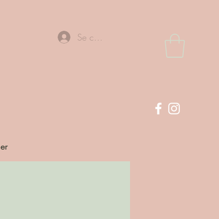
Se connecter
ier