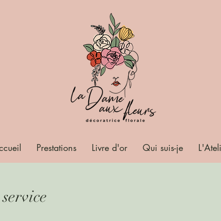
ccueil
Prestations
Livre d'or
Qui suis-je
L'Atel
service